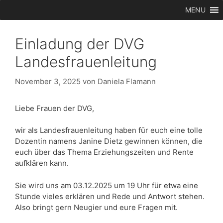
Zum
MENU
Inhalt
springen
Einladung der DVG
Landesfrauenleitung
November 3, 2025
von
Daniela Flamann
Liebe Frauen der DVG,
wir als Landesfrauenleitung haben für euch eine tolle
Dozentin namens Janine Dietz gewinnen können, die
euch über das Thema Erziehungszeiten und Rente
aufklären kann.
Sie wird uns am 03.12.2025 um 19 Uhr für etwa eine
Stunde vieles erklären und Rede und Antwort stehen.
Also bringt gern Neugier und eure Fragen mit.