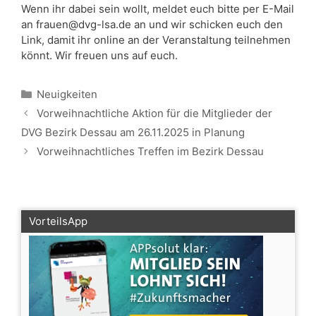
Wenn ihr dabei sein wollt, meldet euch bitte per E-Mail
an
frauen@dvg-lsa.de
an und wir schicken euch den
Link, damit ihr online an der Veranstaltung teilnehmen
könnt. Wir freuen uns auf euch.
Kategorien
Neuigkeiten
Vorweihnachtliche Aktion für die Mitglieder der
DVG Bezirk Dessau am 26.11.2025 in Planung
Vorweihnachtliches Treffen im Bezirk Dessau
VorteilsApp