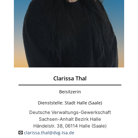
Clarissa Thal
Beisitzerin
Dienststelle: Stadt Halle (Saale)
Deutsche Verwaltungs-Gewerkschaft
Sachsen-Anhalt Bezirk Halle
Händelstr. 38, 06114 Halle (Saale)
clarissa.thal@dvg-lsa.de