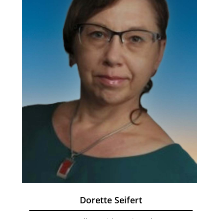
Dorette Seifert