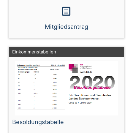
Mitgliedsantrag
Einkommenstabellen
Besoldungstabelle