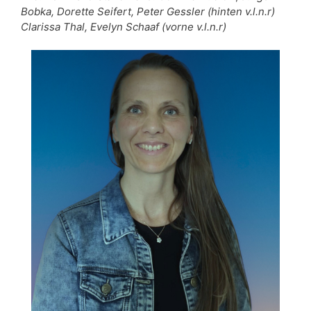
Bobka,
Dorette Seifert, Peter Gessler (hinten v.l.n.r)
Clarissa Thal, Evelyn Schaaf (vorne v.l.n.r)