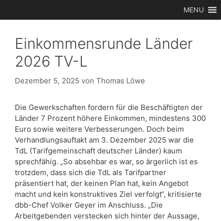
Zum
MENU
Inhalt
springen
Einkommensrunde Länder
2026 TV-L
Dezember 5, 2025
von
Thomas Löwe
Die Gewerkschaften fordern für die Beschäftigten der
Länder 7 Prozent höhere Einkommen, mindestens 300
Euro sowie weitere Verbesserungen. Doch beim
Verhandlungsauftakt am 3. Dezember 2025 war die
TdL (Tarifgemeinschaft deutscher Länder) kaum
sprechfähig. „So absehbar es war, so ärgerlich ist es
trotzdem, dass sich die TdL als Tarifpartner
präsentiert hat, der keinen Plan hat, kein Angebot
macht und kein konstruktives Ziel verfolgt“, kritisierte
dbb-Chef Volker Geyer im Anschluss. „Die
Arbeitgebenden verstecken sich hinter der Aussage,