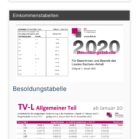
Einkommenstabellen
Besoldungstabelle